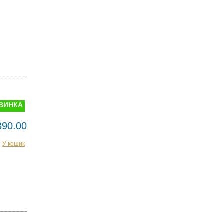
ВИНКА
390.00
У кошик