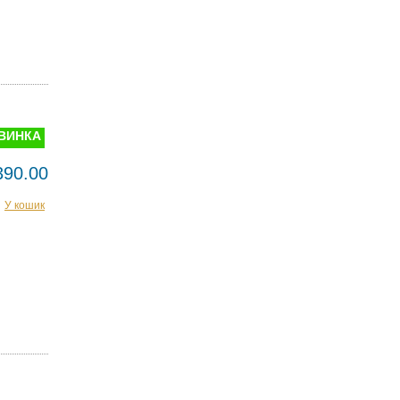
ВИНКА
390.00
У кошик