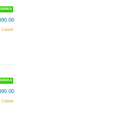
ВИНКА
390.00
У кошик
ВИНКА
390.00
У кошик