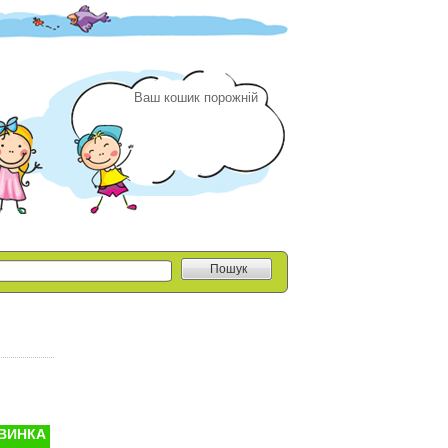
Ваш кошик порожній
Пошук
ВИНКА