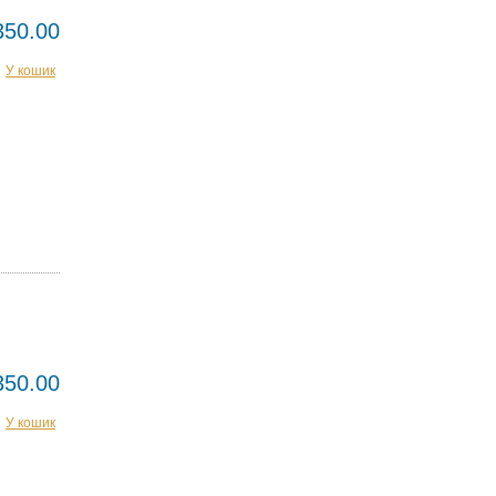
350.00
У кошик
350.00
У кошик