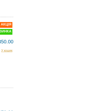
АКЦІЯ
ВИНКА
350.00
У кошик