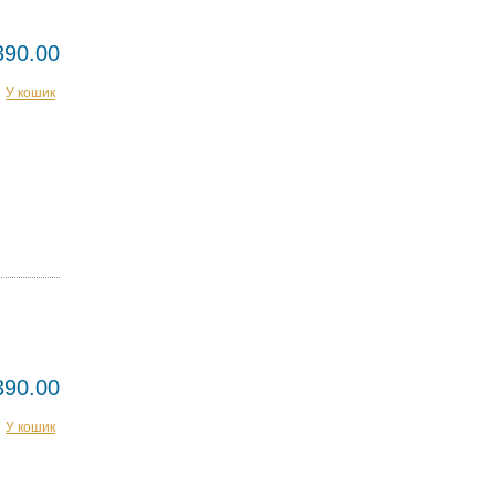
390.00
У кошик
390.00
У кошик