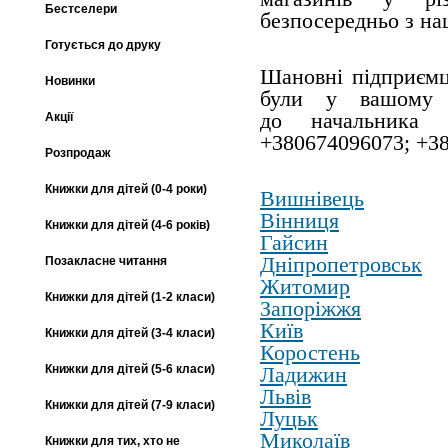
Бестселери
безпосередньо з н
Готується до друку
Шановні підприємц
Новинки
були у вашому м
до начальника в
Акції
+380674096073; +3
Розпродаж
Книжки для дітей (0-4 роки)
Вишнівець
Вінниця
Книжки для дітей (4-6 років)
Гайсин
Дніпропетровськ
Позакласне читання
Житомир
Книжки для дітей (1-2 класи)
Запоріжжя
Київ
Книжки для дітей (3-4 класи)
Коростень
Книжки для дітей (5-6 класи)
Ладижин
Львів
Книжки для дітей (7-9 класи)
Луцьк
Миколаїв
Книжки для тих, хто не