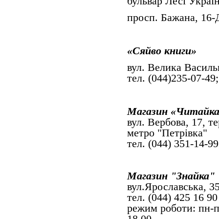
бульвар Лесі Україн
просп. Бажана, 16-
«Сяйво книги»
вул. Велика Васи
тел. (044)235-07-49
Магазин «Читайк
вул. Вербова, 17, т
метро "Петрівка"
тел. (044) 351-14-99
Магазин "Знайка"
вул.Ярославська, 3
тел. (044) 425 16 90
режим роботи: пн-пт
18.00.