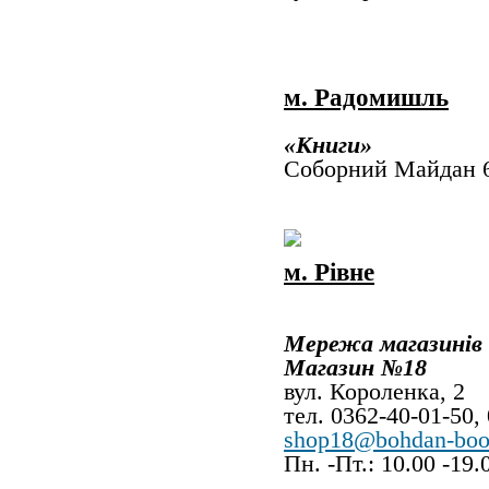
м. Радомишль
«Книги»
Соборний Майдан 
м. Рівне
Мережа магазинів
Магазин №18
вул. Короле
тел. 0362-40-01-50,
shop18@bohdan-boo
Пн. -Пт.: 10.00 -19.