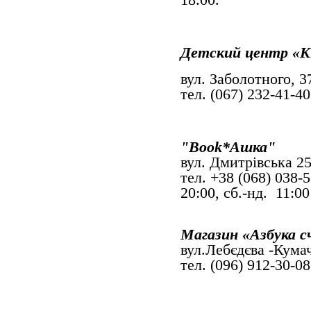
Детский центр «Ki
вул. Заболотного, 3
тел. (067) 232-41-4
"Book*Ашка"
вул. Дмитрівська 2
тел. +38 (068) 038-
20:00, сб.-нд. 11:0
Магазин «Азбука 
вул.Лебєдєва -Кума
тел. (096) 912-30-08