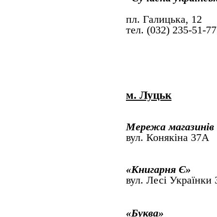
пл. Галиць
тел. (032) 235-51-77
м. Луцьк
Мережа магазинів
вул. Коняк
«Книгарня Є»
вул. Лесі Українки
«Буква»