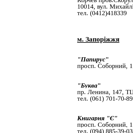
10014, вул. Михайлі
тел. (0412)418339
м. Запоріжжя
"
Папирус
"
просп. Соборний, 1
"Буква
"
пр. Ленина, 147, Т
тел. (061) 701-70-89
Книгарня "Є"
просп. Соборний, 
тел. (094) 885-39-03