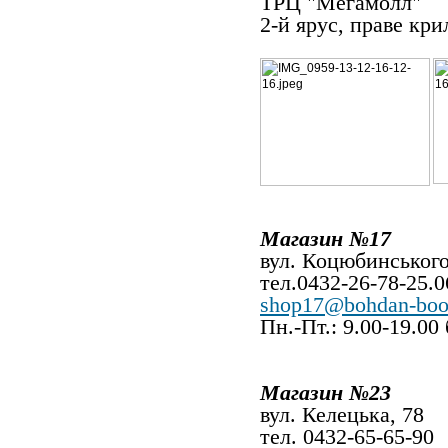
ТРЦ "Мегамолл"
2-й ярус, праве кри
Магазин №17
вул. Коцюбинського
тел.0432-26-78-25.0
shop17@bohdan-boo
Пн.-Пт.: 9.00-19.00
Магазин №23
вул. Келецька, 78
тел. 0432-65-65-90