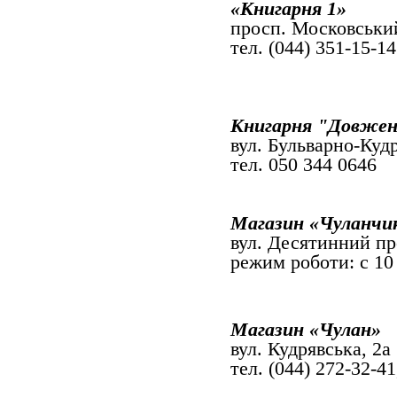
«Книгарня 1»
просп. Московськи
тел. (044) 351-15-14
Книгарня "Довжен
вул. Бульварно-Куд
тел. 050 344 0646
Магазин «Чуланчи
вул. Десятинний пр
режим роботи: с 10
Магазин «Чулан»
вул. Кудрявська, 2а
тел. (
044) 272-32-41