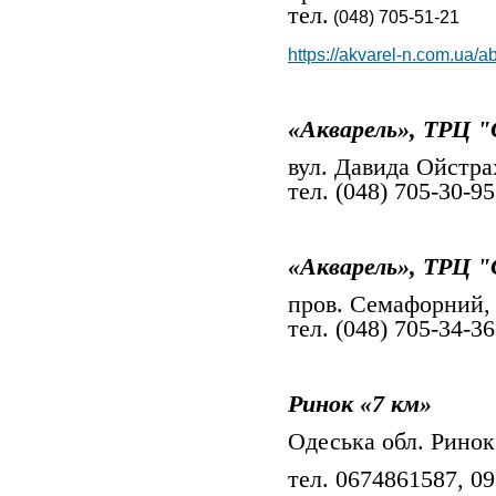
тел.
(048) 705-51-21
https://akvarel-n.com.ua/ab
«Акварель», ТРЦ 
вул. Давида Ойстра
тел. (048) 705-30-95
«Акварель», ТРЦ 
пров. Семафорний,
тел. (048) 705-34-36
Ринок «7 км»
Одеська обл. Ринок
тел. 0674861587, 0