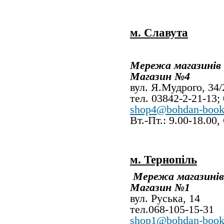
м. Славута
Мережа магазинів
Магазин №4
вул. Я.Мудр
тел. 03842-2-21-13;
shop4@bohdan-book
Вт.-Пт.: 9.00-18.00
м. Тернопіль
Мережа магазині
Магазин №1
вул. Руська, 14
тел.068-105-15-31
shop1@bohdan-book