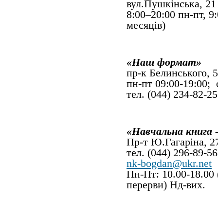
вул.Пушкінська, 21
8:00–20:00 пн-пт, 9
месяців)
«Наш формат»
пр-к Белинського, 
пн-пт 09:00-19:00; 
тел. (044) 234-82-
«Навчальна книга 
Пр-т Ю.Гагарі
тел. (044) 296-89-56
nk-bogdan@ukr.net
Пн-Пт: 10.00-18.00 
перерви) Нд-вих.