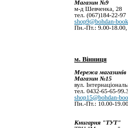
Магазин №9
м-д Шевче
тел. (067)184-22-97
shop9@bohdan-book
Пн.-Пт.: 9.00-18.00
м. Вінниця
Мережа магазинів
Магазин №15
вул. Інтернаціональ
тел. 0432-65-65-99.
shop15@bohdan-boo
Пн.-Пт.: 10.00-19.0
Книгарня "ТУТ"