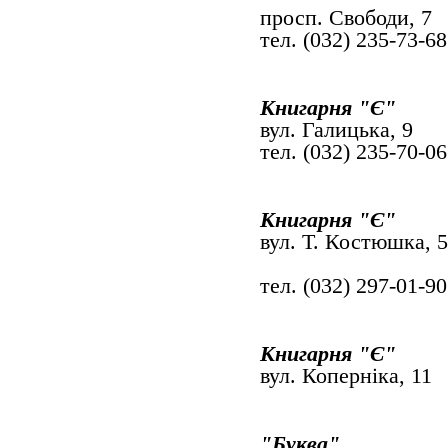
просп. Сво
тел. (032) 235-73-68
Книгарня "Є"
вул. Галиць
тел. (032) 235-70-06
Книгарня "Є
вул. Т. Костюшка, 5
тел. (032) 297-01-90
Книгарня "Є"
вул. Коперніка, 11
"Буква"