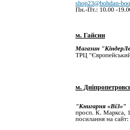
shop23@bohdan-boo
Пн.-Пт.: 10.00 -19.
м. Гайсин
Магазин "Кінде
ТРЦ "Європейський
м. Дніпропетровс
"Книгарня «ВіЗ»
просп. К. Маркса, 
посилання на сайт