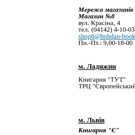
Мережа магазинів
Магазин №8
вул. Кра
тел. (04142) 4-10-03
shop8@bohdan-book
Пн.-Пт.: 9,00-18-0
м. Ладижин
Книгарня "ТУТ"
ТРЦ "Європ
м. Львів
Книгарня "Є"