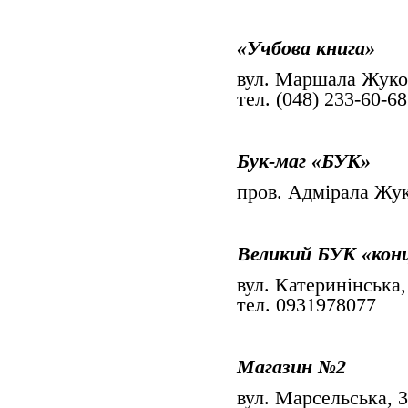
«Учбова книга»
вул. Маршала Жуко
тел. (048) 233-60-68
Бук-маг «БУК»
пров. Адмірала Жук
Великий БУК «конц
вул. Катеринінська,
тел. 0931978077
Магазин №2
вул. Марсельська, 