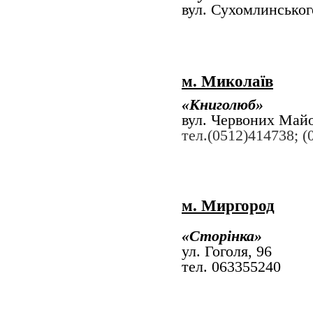
вул. Сухомлинс
м. Миколаїв
«Книголюб»
вул. Червоних Май
тел.(0512)414738; 
м. Миргород
«Сторінка»
ул. Гоголя, 96
тел. 063355240