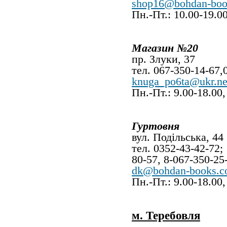
shop16@bohdan-boo
Пн.-Пт.: 10.00-19.00
Магазин №20
пр. Злуки, 37
тел. 067-350-14-67,
knuga_po6ta@ukr.ne
Пн.-Пт.: 9.00-18.00
Гуртовня
вул. Подільська, 44
тел. 0352-43-42-72;
80-57, 8-067-350-25
dk@bohdan-books.
Пн.-Пт.: 9.00-18.00,
м. Теребовля