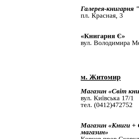
Галерея-книгарня 
пл. Красная, 3
«Книгарня Є»
вул. Володимира М
м. Житомир
Магазин
«Світ кни
вул. Київська 17/1
тел. (0412)472752
Магазин
«Книги + 
магазин
»
Корчев пров.Скору