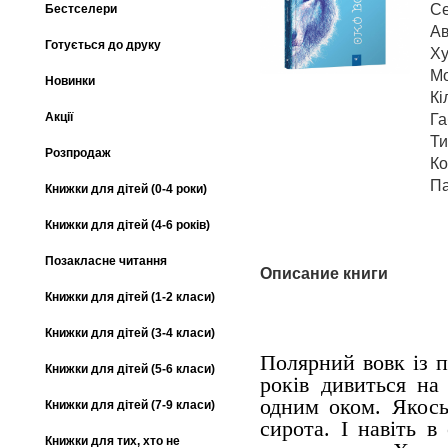
Се
Бестселери
Ав
Готується до друку
Ху
М
Новинки
Кі
Акції
Га
Ти
Розпродаж
Ко
Па
Книжки для дітей (0-4 роки)
Книжки для дітей (4-6 років)
Позакласне читання
Описание книги
Книжки для дітей (1-2 класи)
Книжки для дітей (3-4 класи)
Полярний вовк із п
Книжки для дітей (5-6 класи)
років дивиться на
одним оком. Якось
Книжки для дітей (7-9 класи)
сирота. І навіть в
Книжки для тих, хто не