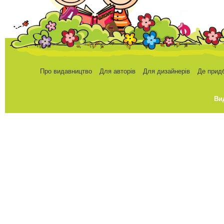
Про видавництво
Для авторів
Для дизайнерів
Де прид
Ви