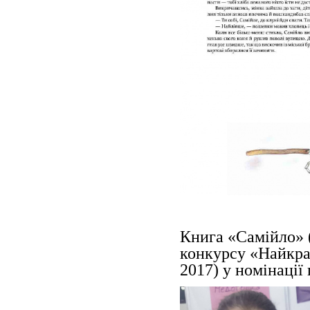
Книга «Самійло» 
конкурсу «Найкра
2017) у номінації 