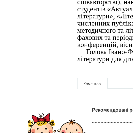
співавторстві), н
студентів «Актуал
літератури», «Літ
численних публіка
методичного та лі
фахових та період
конференцій, вісн
Голова Івано-Фра
літератури для ді
Коментарі
Рекомендовані р