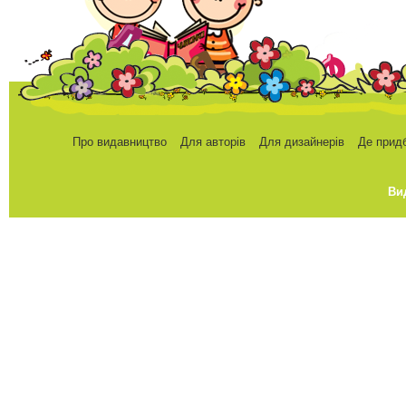
Про видавництво
Для авторів
Для дизайнерів
Де прид
Ви