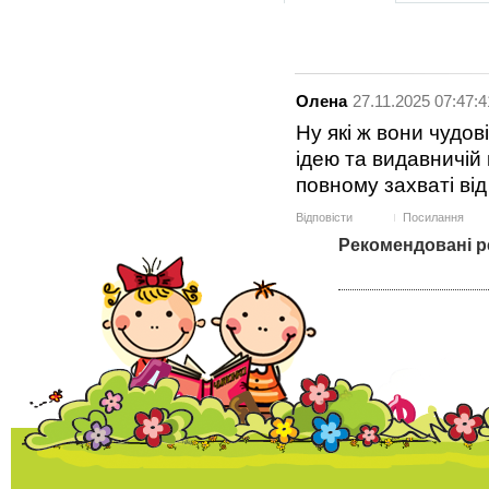
Олена
27.11.2025 07:47:4
Ну які ж вони чудов
ідею та видавничій 
повному захваті від
Відповісти
Посилання
Рекомендовані р