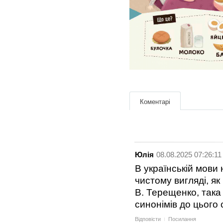
Коментарі
Юлія
08.08.2025 07:26:11
В українській мови 
чистому вигляді, як
В. Терещенко, така
синонімів до цього
Відповісти
Посилання