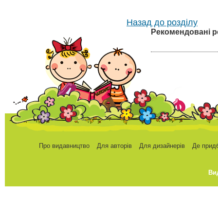
Назад до розділу
Рекомендовані р
Про видавництво
Для авторів
Для дизайнерів
Де прид
Ви