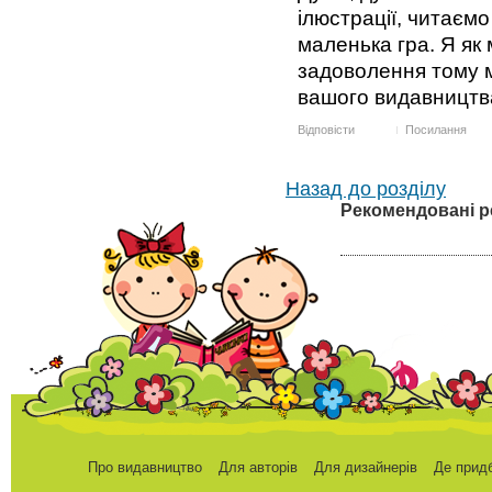
ілюстрації, читаємо
маленька гра. Я як
задоволення тому м
вашого видавництва
Відповісти
Посилання
Назад до розділу
Рекомендовані р
Про видавництво
Для авторів
Для дизайнерів
Де прид