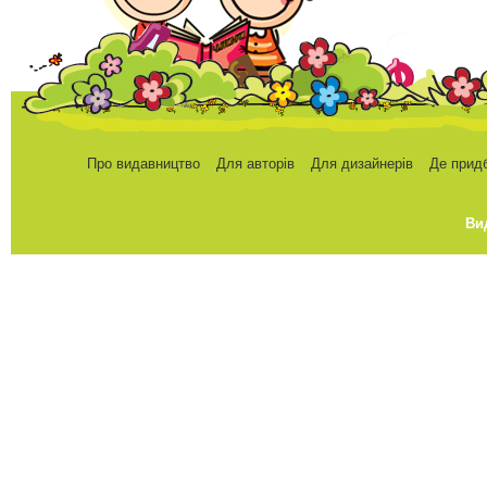
Про видавництво
Для авторів
Для дизайнерів
Де прид
Ви