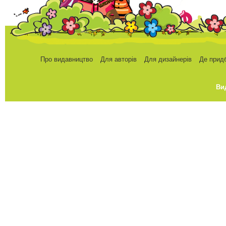
Про видавництво
Для авторів
Для дизайнерів
Де прид
Ви