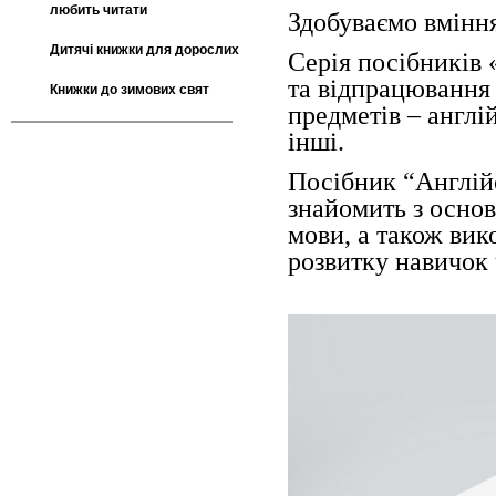
любить читати
Здобуваємо вміння
Дитячі книжки для дорослих
Серія посібників 
та відпрацювання 
Книжки до зимових свят
предметів – англі
інші.
Посібник “Англійс
знайомить з осно
мови, а також вик
розвитку навичок 