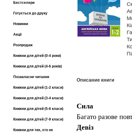
Бестселери
С
А
Готується до друку
М
Новинки
Кі
Га
Акції
Т
Розпродаж
К
П
Книжки для дітей (0-4 роки)
Книжки для дітей (4-6 років)
Позакласне читання
Описание книги
Книжки для дітей (1-2 класи)
Книжки для дітей (3-4 класи)
Сила
Книжки для дітей (5-6 класи)
Багато разове пов
Книжки для дітей (7-9 класи)
Девіз
Книжки для тих, хто не