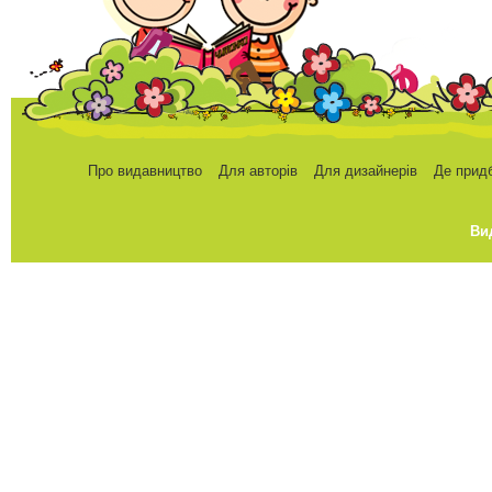
Про видавництво
Для авторів
Для дизайнерів
Де прид
Ви