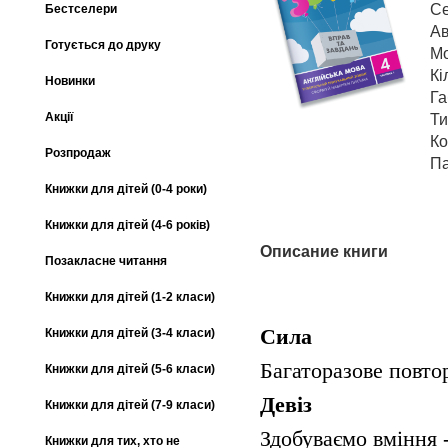
Се
Бестселери
Ав
Готується до друку
М
Кі
Новинки
Га
Акції
Ти
Ко
Розпродаж
Па
Книжки для дітей (0-4 роки)
Книжки для дітей (4-6 років)
Описание книги
Позакласне читання
Книжки для дітей (1-2 класи)
Сила
Книжки для дітей (3-4 класи)
Багаторазове повто
Книжки для дітей (5-6 класи)
Девіз
Книжки для дітей (7-9 класи)
Здобуваємо вміння 
Книжки для тих, хто не