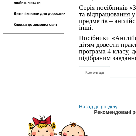
любить читати
Серія посібників «
та відпрацювання у 
Дитячі книжки для дорослих
предметів – англійс
Книжки до зимових свят
інші.
Посібники «Англійс
дітям довести прак
програма 4 класу, 
підібраним завдання
Коментарі
Назад до розділу
Рекомендовані р