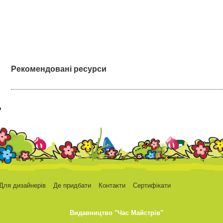
Рекомендовані ресурси
Для дизайнерів
Де придбати
Контакти
Сертифікати
Видавництво "Час Майстрiв"