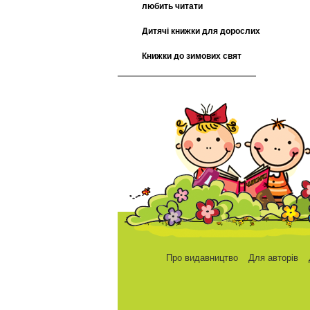
любить читати
Дитячі книжки для дорослих
Книжки до зимових свят
Про видавництво
Для авторів