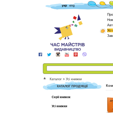
укр
eng
Про
Нов
Авт
Усі
Зав
Каталог
>
Усі книжки
Ком
КАТАЛОГ ПРОДУКЦІЇ
Серії книжок
Усі книжки