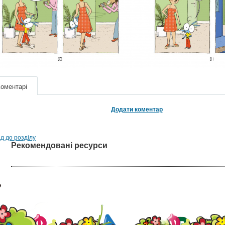
оментарі
Додати коментар
д до розділу
Рекомендовані ресурси