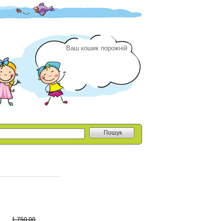
Ваш кошик порожній
Пошук
1 750.00