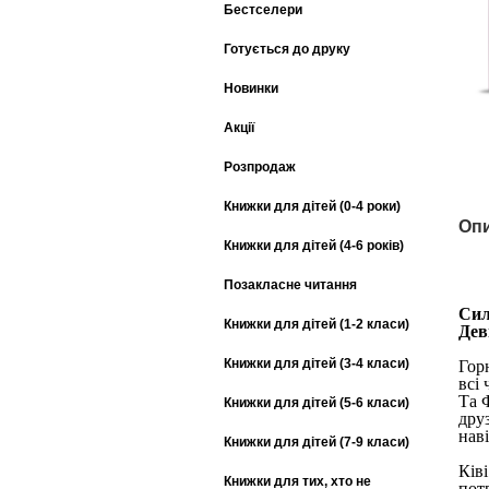
Бестселери
Готується до друку
Новинки
Акції
Розпродаж
Книжки для дітей (0-4 роки)
Опи
Книжки для дітей (4-6 років)
Позакласне читання
Си
Книжки для дітей (1-2 класи)
Деві
Книжки для дітей (3-4 класи)
Гор
всі
Та 
Книжки для дітей (5-6 класи)
друз
нав
Книжки для дітей (7-9 класи)
Ків
Книжки для тих, хто не
пот