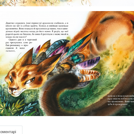
оментарі