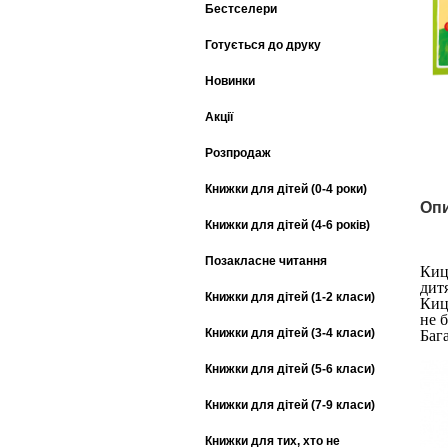
Бестселери
Готується до друку
Новинки
Акції
Розпродаж
Книжки для дітей (0-4 роки)
Опи
Книжки для дітей (4-6 років)
Позакласне читання
Киц
дит
Книжки для дітей (1-2 класи)
Киц
не 
Книжки для дітей (3-4 класи)
Баг
Книжки для дітей (5-6 класи)
Книжки для дітей (7-9 класи)
Книжки для тих, хто не