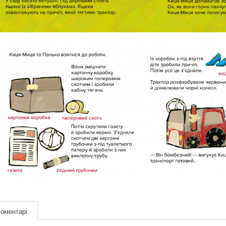
оментарі