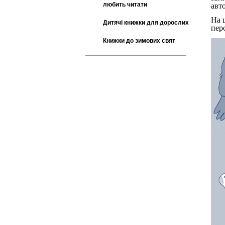
любить читати
авт
На 
Дитячі книжки для дорослих
пер
Книжки до зимових свят