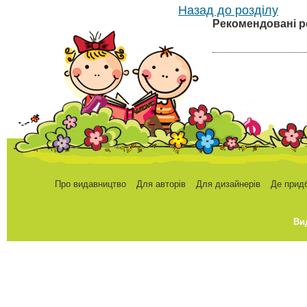
Назад до розділу
Рекомендовані р
Про видавництво
Для авторів
Для дизайнерів
Де прид
Ви