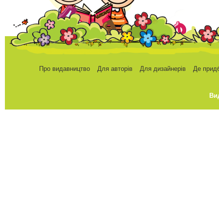
Про видавництво
Для авторів
Для дизайнерів
Де прид
Ви