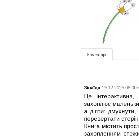
Коментарі
Зінаїда
19.12.2025 08:00:
Це інтерактивна,
захоплює маленьких
а діяти: дмухнути,
перевертати сторін
Книга містить прост
захопленням стежи