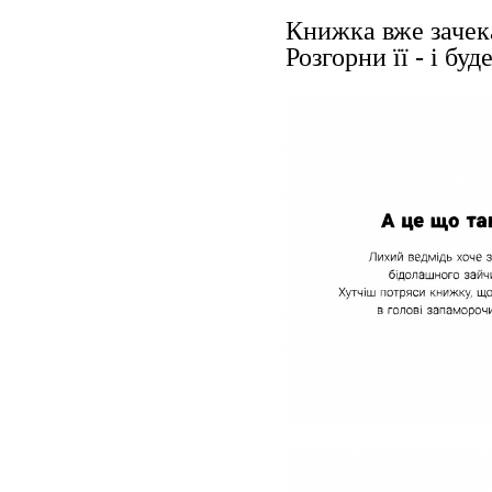
Книжка вже зачек
Розгорни її - і буд