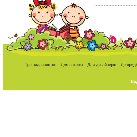
Про видавництво
Для авторів
Для дизайнерів
Де прид
Ви