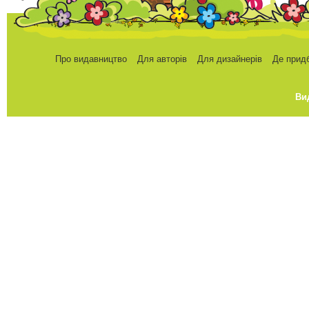
Про видавництво
Для авторів
Для дизайнерів
Де прид
Ви