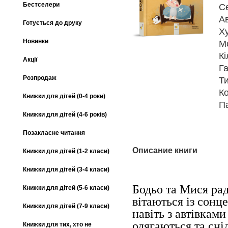
Бестселери
С
А
Готується до друку
Х
Новинки
М
Кі
Акції
Га
Розпродаж
Т
К
Книжки для дітей (0-4 роки)
П
Книжки для дітей (4-6 років)
Позакласне читання
Описание книги
Книжки для дітей (1-2 класи)
Книжки для дітей (3-4 класи)
Бодьо та Мися рад
Книжки для дітей (5-6 класи)
вiтаються iз сонце
Книжки для дітей (7-9 класи)
навiть з автiвками
одягаються та снi
Книжки для тих, хто не