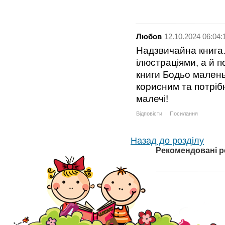
Любов
12.10.2024 06:04:
Надзвичайна книга.
ілюстраціями, а й 
книги Бодьо мален
корисним та потріб
малечі!
Відповісти
Посилання
Назад до розділу
Рекомендовані р