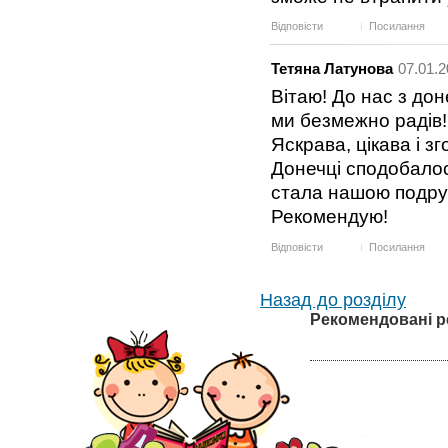
Відповісти
Посилання
Тетяна Латунова
07.01.2
Вітаю! До нас з до
ми безмежно радів!
Яскрава, цікава і з
Донечці сподобалося
стала нашою подру
Рекомендую!
Відповісти
Посилання
Назад до розділу
Рекомендовані р