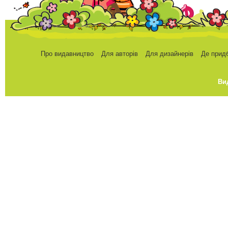
Про видавництво
Для авторів
Для дизайнерів
Де прид
Ви