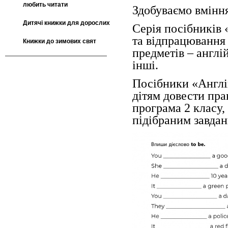
любить читати
Здобуваємо вміння
Дитячі книжки для дорослих
Серія посібників 
та відпрацювання 
Книжки до зимових свят
предметів – англі
інші.
Посібники «Англі
дітям довести пра
програма 2 класу,
підібраним завданн