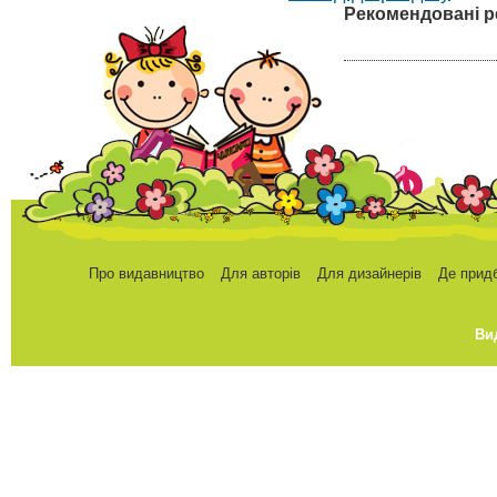
Рекомендовані р
Про видавництво
Для авторів
Для дизайнерів
Де прид
Ви