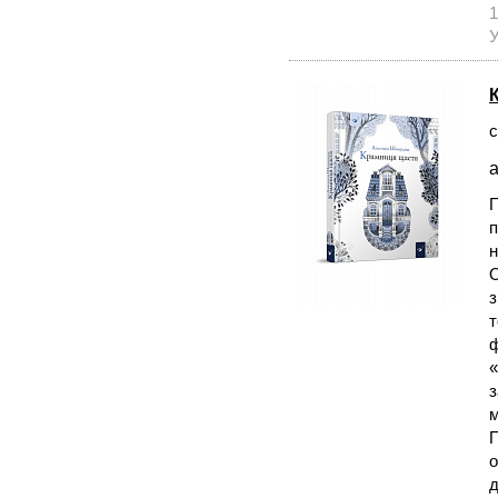
1
У
с
а
П
п
н
О
з
т
ф
«
з
м
П
о
д