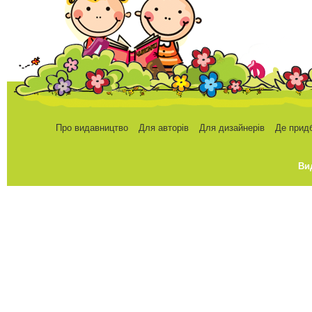
Про видавництво
Для авторів
Для дизайнерів
Де прид
Ви