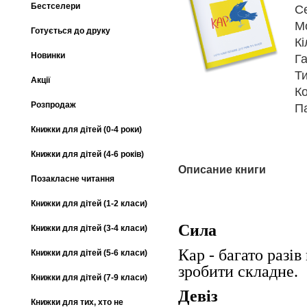
Бестселери
С
М
Готується до друку
Кі
Новинки
Га
Т
Акції
К
Розпродаж
П
Книжки для дітей (0-4 роки)
Книжки для дітей (4-6 років)
Описание книги
Позакласне читання
Книжки для дітей (1-2 класи)
Сила
Книжки для дітей (3-4 класи)
Кар - багато разі
Книжки для дітей (5-6 класи)
зробити складне.
Книжки для дітей (7-9 класи)
Девіз
Книжки для тих, хто не