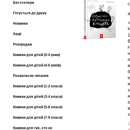
Бестселери
с
а
Готується до друку
<
Новинки
N
Акції
1
В
Розпродаж
Н
н
Книжки для дітей (0-4 роки)
п
в
Книжки для дітей (4-6 років)
б
Позакласне читання
і
я
Книжки для дітей (1-2 класи)
з
м
Книжки для дітей (3-4 класи)
і
Книжки для дітей (5-6 класи)
в
х
Книжки для дітей (7-9 класи)
1
Книжки для тих, хто не
У