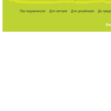
Про видавництво
Для авторів
Для дизайнерів
Де прид
Ви