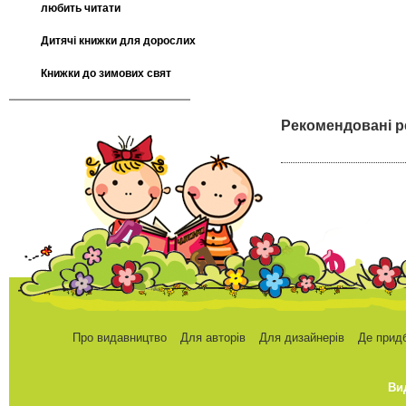
любить читати
Дитячі книжки для дорослих
Книжки до зимових свят
Рекомендовані р
Про видавництво
Для авторів
Для дизайнерів
Де прид
Ви