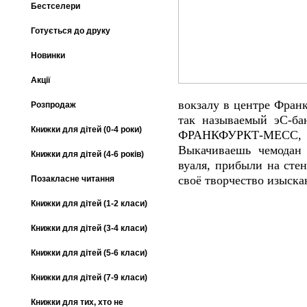
Бестселери
Готується до друку
Новинки
Акції
вокзалу в центре Франк
Розпродаж
так называемый эС-ба
Книжки для дітей (0-4 роки)
ФРАНКФУРКТ-МЕСС,
Выкачиваешь чемодан 
Книжки для дітей (4-6 років)
вуаля, прибыли на сте
своё творчество изыск
Позакласне читання
Книжки для дітей (1-2 класи)
Книжки для дітей (3-4 класи)
Книжки для дітей (5-6 класи)
Книжки для дітей (7-9 класи)
Книжки для тих, хто не