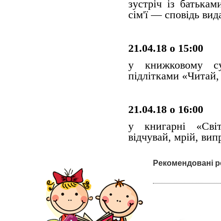
зустріч із батька
сім'ї — сповідь вид
21.04.18 о 15:00
у книжковому су
підлітками «Читай, 
21.04.18 о 16:00
у книгарні «Світ
відчувай, мрій, вип
Рекомендовані р