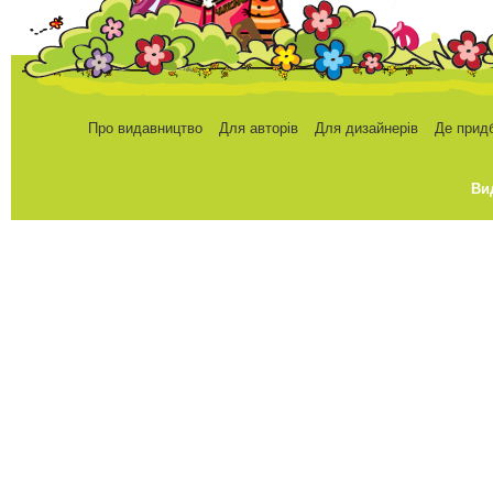
Про видавництво
Для авторів
Для дизайнерів
Де прид
Ви