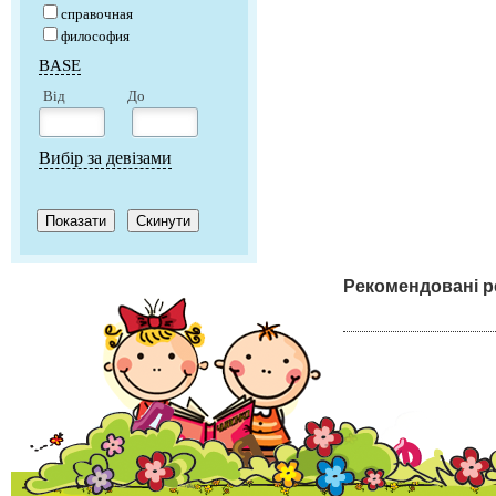
справочная
философия
BASE
Від
До
Вибір за девізами
Рекомендовані р