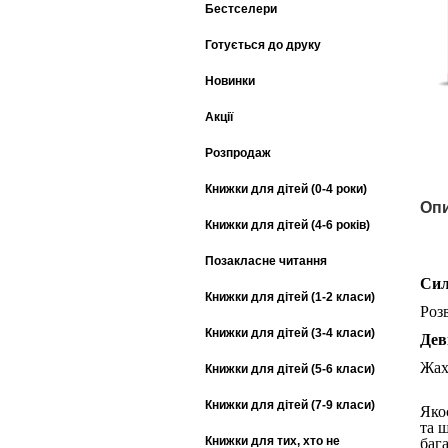
Бестселери
Готується до друку
Новинки
Акції
Розпродаж
Книжки для дітей (0-4 роки)
Опи
Книжки для дітей (4-6 років)
Позакласне читання
Си
Книжки для дітей (1-2 класи)
Роз
Книжки для дітей (3-4 класи)
Дев
Жах
Книжки для дітей (5-6 класи)
Книжки для дітей (7-9 класи)
Яко
та 
Книжки для тих, хто не
бага