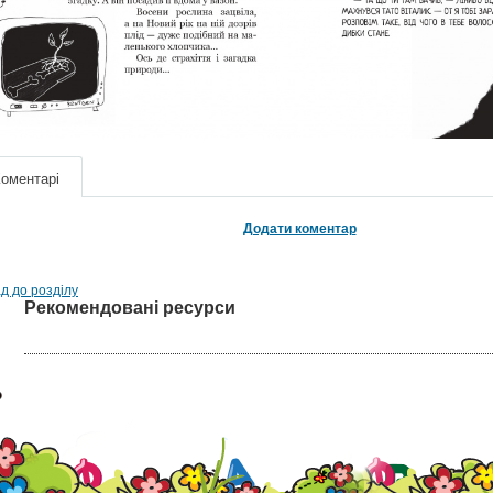
оментарі
Додати коментар
д до розділу
Рекомендовані ресурси