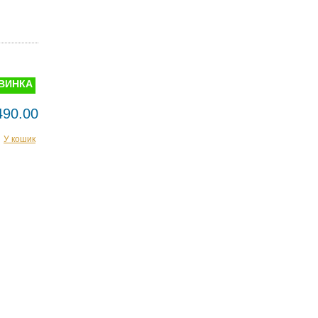
ВИНКА
490.00
У кошик