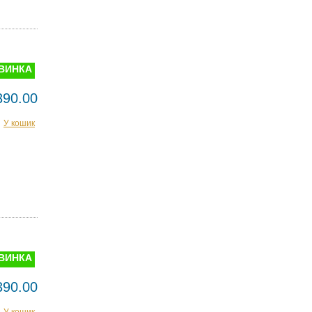
ВИНКА
390.00
У кошик
ВИНКА
390.00
У кошик