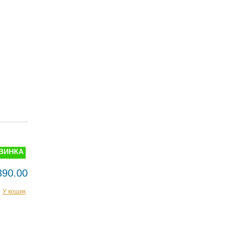
ВИНКА
390.00
У кошик