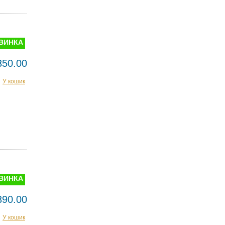
ВИНКА
350.00
У кошик
ВИНКА
390.00
У кошик