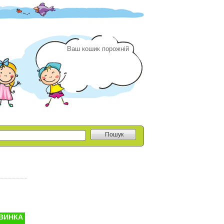
Ваш кошик порожній
Пошук
ВИНКА