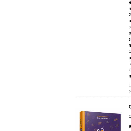
н
ч
Х
п
з
р
з
п
с
п
з
к
п
1
У
с
а