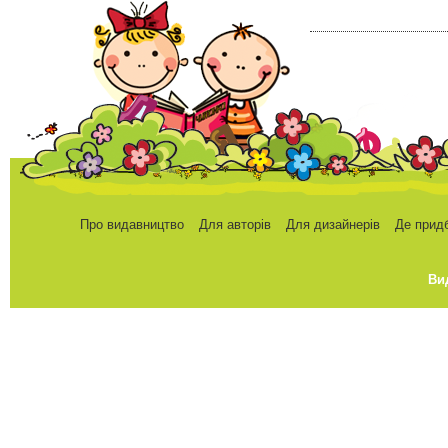
Про видавництво
Для авторів
Для дизайнерів
Де прид
Ви