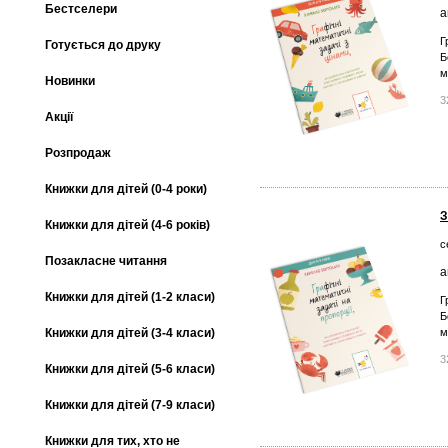
Бестселери
а
Г
Готується до друку
Б
м
Новинки
3
Акції
Розпродаж
Книжки для дітей (0-4 роки)
З
Книжки для дітей (4-6 років)
с
Позакласне читання
а
Книжки для дітей (1-2 класи)
Г
Б
м
Книжки для дітей (3-4 класи)
3
Книжки для дітей (5-6 класи)
Книжки для дітей (7-9 класи)
Книжки для тих, хто не