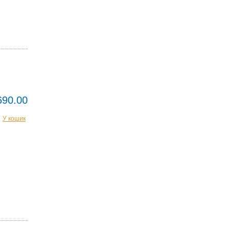
690.00
У кошик