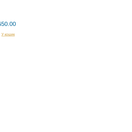
650.00
У кошик