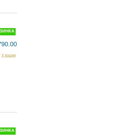
ВИНКА
790.00
У кошик
ВИНКА